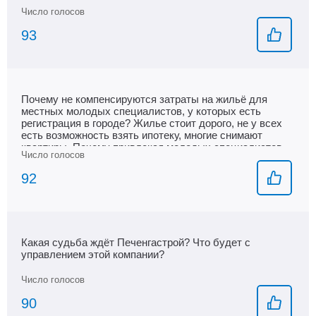
93
Почему не компенсируются затраты на жильё для
местных молодых специалистов, у которых есть
регистрация в городе? Жилье стоит дорого, не у всех
есть возможность взять ипотеку, многие снимают
квартиры. Почему привлекая молодых специалистов
из других регионов вы не хотите удержать своих
молодых специалистов?
92
Какая судьба ждёт Печенгастрой? Что будет с
управлением этой компании?
90