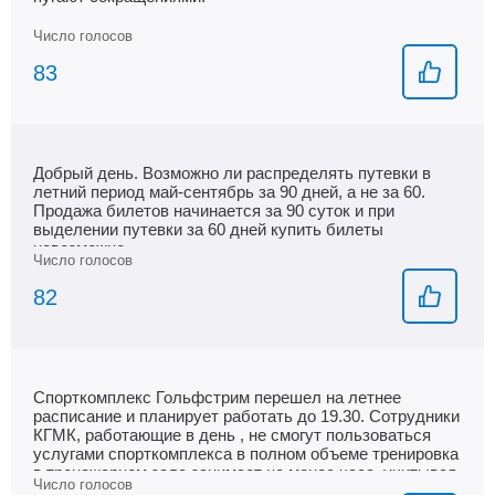
83
Добрый день. Возможно ли распределять путевки в
летний период май-сентябрь за 90 дней, а не за 60.
Продажа билетов начинается за 90 суток и при
выделении путевки за 60 дней купить билеты
невозможно
82
Спорткомплекс Гольфстрим перешел на летнее
расписание и планирует работать до 19.30. Сотрудники
КГМК, работающие в день , не смогут пользоваться
услугами спорткомплекса в полном объеме тренировка
в тренажерном зале занимает не менее часа, учитывая
большой наплыв посетителей в вечернее время, а еще