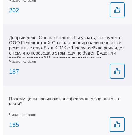
202
Добрый день. Очень хотелось бы узнать, что будет с
ООО Печенгастрой. Сначала планировали перевести
ремонтные службы в КГМК с 1 июля, сейчас речь идет
о том, что перевода в этом году не будет. Будет ли
вообще перевод? И коснется ли повышение
заработной платы работников ПС? Спасибо.
187
Почему цены повышаются с февраля, а зарплата – с
июля?
185